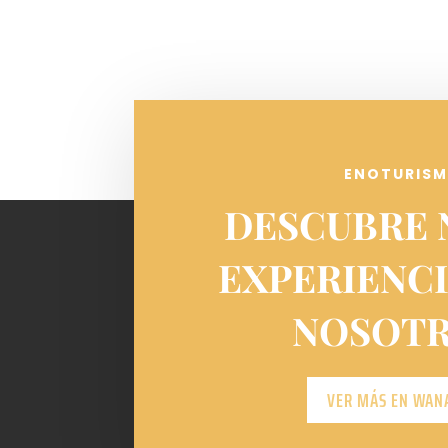
ENOTURIS
DESCUBRE 
EXPERIENC
NOSOTR
VER MÁS EN WAN