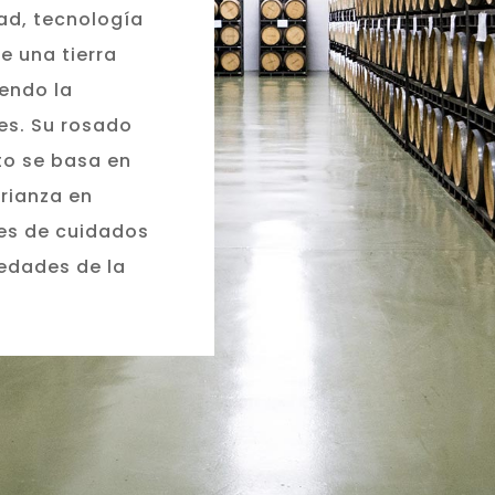
ad, tecnología
e una tierra
iendo la
les. Su rosado
to se basa en
crianza en
tes de cuidados
iedades de la