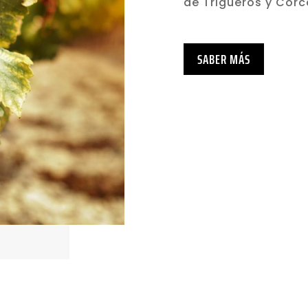
de Trigueros y Corco
SABER MÁS