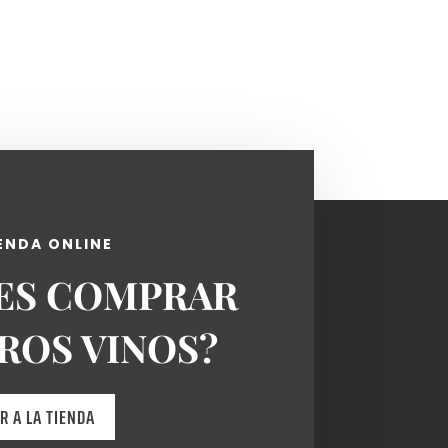
ENDA ONLINE
ES COMPRAR
ROS VINOS?
IR A LA TIENDA