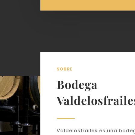
SOBRE
Bodega
Valdelosfraile
Valdelosfrailes es una bode