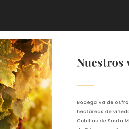
Nuestros 
Bodega Valdelosfrai
hectáreas de viñedo
Cubillas de Santa Ma