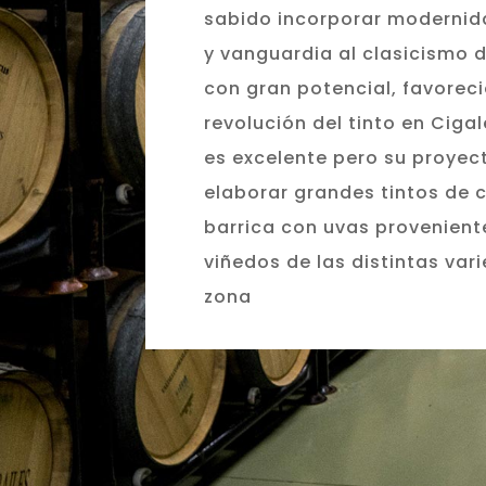
sabido incorporar modernid
y vanguardia al clasicismo d
con gran potencial, favorec
revolución del tinto en Ciga
es excelente pero su proyec
elaborar grandes tintos de 
barrica con uvas provenien
viñedos de las distintas var
zona