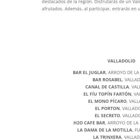
destacados de la región. Disfrutarás de un Vald
afrutados. Además, al participar, entrarás en 
VALLADOLID
BAR EL JUGLAR
, ARROYO DE L
BAR ROSABEL
, VALLA
CANAL DE CASTILLA
, VA
EL FÍU TOPÍN FARTÓN
, V
EL MONO PÍCARO
, VAL
EL PORTON
, VALLAD
EL SECRETO
, VALLAD
H2O CAFE BAR
, ARROYO DE L
LA DAMA DE LA MOTILLA
, F
LA TRINXERA
, VALLA