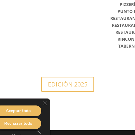
PIZZER
PUNTO 
RESTAURAN
RESTAURA
RESTAURA
RINCON
TABERN
EDICIÓN 2025
Cerrar el banner de cookies RGPD
Aceptar todo
Rechazar todo