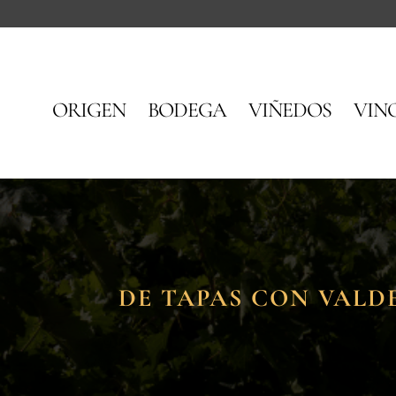
ORIGEN
BODEGA
VIÑEDOS
VIN
DE TAPAS CON VALD