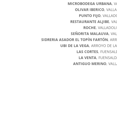
MICROBODEGA URBANA
, 
OLIVAR IBERICO
, VALL
PUNTO FIJO
, VALLAD
RESTAURANTE ALJIBE
, VA
ROCHE
, VALLADOL
SEÑORITA MALAUVA
, VA
SIDRERIA ASADOR EL TOPÍN FARTÓN
, AR
UBI DE LA VEGA
, ARROYO DE L
LAS CORTES
, FUENSA
LA VENTA
, FUENSAL
ANTIGUO MERINO
, VAL