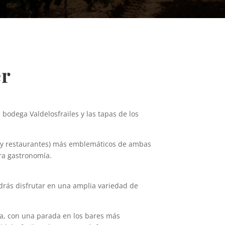
er
 bodega Valdelosfrailes y las tapas de los
res y restaurantes) más emblemáticos de ambas
tra gastronomía.
odrás disfrutar en una amplia variedad de
cia, con una parada en los bares más