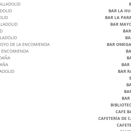
VALLADOLID
ADOLID
BAR LA HU
OLID
BAR LA PAR
LLADOLID
BAR MAYO
ID
BAR
LLADOLID
BA
ROYO DE LA ENCOMIENDA
BAR OMEGA
A ENCOMIENDA
BA
LDAÑA
B
DAÑA
BAR
LADOLID
BAR 
B
BA
BAR
BIBLIOTE
CAFE B
CAFETERÍA DE 
CAFET