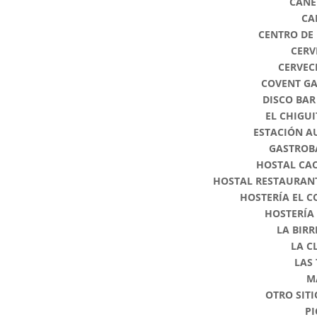
CANE
CA
CENTRO DE 
CERV
CERVEC
COVENT G
DISCO BAR
EL CHIGU
ESTACIÓN A
GASTROB
HOSTAL CA
HOSTAL RESTAURANT
HOSTERÍA EL 
HOSTERÍA
LA BIRR
LA C
LAS
M
OTRO SITI
P