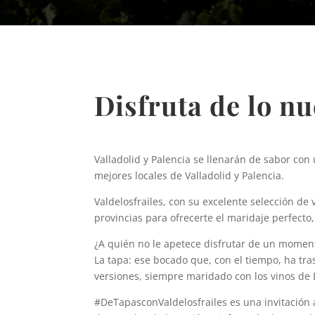
Disfruta de lo nu
Valladolid y Palencia se llenarán de sabor con
mejores locales de Valladolid y Palencia.
Valdelosfrailes, con su excelente selección de
provincias para ofrecerte el maridaje perfecto
¿A quién no le apetece disfrutar de un momento
La tapa: ese bocado que, con el tiempo, ha tra
versiones, siempre maridado con los vinos de 
#DeTapasconValdelosfrailes es una invitación a