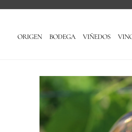
ORIGEN
BODEGA
VIÑEDOS
VIN