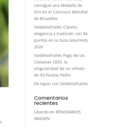
consigue una Medalla de
Oro en el Concours Mondial
de Bruxelles
Valdelosfrailes Clarete,
elegancia y tradición con 94
puntos en la Guía Gourmets
2026
Valdelosfrailes Pago de las
Costanas 2020, la
singularidad de un viñedo
de 93 Puntos Peñín
De tapas con Valdelosfrailes
Comentarios
recientes
Libardo
en
RENOVAMOS
IMAGEN
o