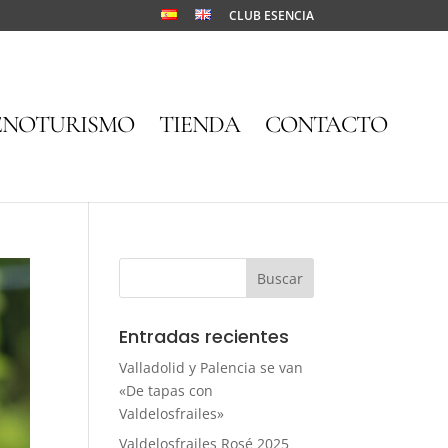
CLUB ESENCIA
ENOTURISMO
TIENDA
CONTACTO
Entradas recientes
Valladolid y Palencia se van
«De tapas con
Valdelosfrailes»
Valdelosfrailes Rosé 2025