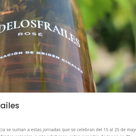
ailes
ncia se suman a estas jornadas que se celebran del 15 al 25 de may